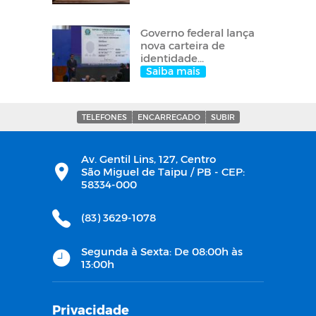
Governo federal lança
nova carteira de
identidade...
Saiba mais
TELEFONES
ENCARREGADO
SUBIR
Av. Gentil Lins, 127, Centro
São Miguel de Taipu / PB - CEP:
58334-000
(83) 3629-1078
Segunda à Sexta: De 08:00h às
13:00h
Privacidade