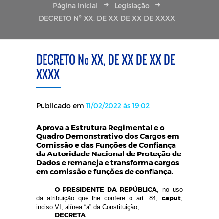
Página inicial
Legislação
DECRETO Nº XX, DE XX DE XX DE XXXX
DECRETO Nº XX, DE XX DE XX DE
XXXX
Publicado em
11/02/2022 às 19:02
Aprova a Estrutura Regimental e o
Quadro Demonstrativo dos Cargos em
Comissão e das Funções de Confiança
da Autoridade Nacional de Proteção de
Dados e remaneja e transforma cargos
em comissão e funções de confiança.
O PRESIDENTE DA REPÚBLICA
, no uso
caput
da atribuição que lhe confere o art. 84,
,
inciso VI, alínea “a” da Constituição,
DECRETA
: