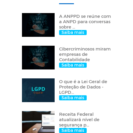
A ANPPD se reúne com
a ANPD para conversas
sobre ...
Saiba mais
Cibercriminosos miram
empresas de
Contabilidade
Saiba mais
O que é a Lei Geral de
Proteção de Dados -
LGPD...
Saiba mais
Receita Federal
atualizará nível de
segurança p...
Saiba mais