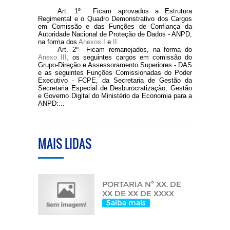
Art. 1º Ficam aprovados a Estrutura
Regimental e o Quadro Demonstrativo dos Cargos
em Comissão e das Funções de Confiança da
Autoridade Nacional de Proteção de Dados - ANPD,
na forma dos
Anexos I
e
II.
Art. 2º Ficam remanejados, na forma do
Anexo III,
os seguintes cargos em comissão do
Grupo-Direção e Assessoramento Superiores - DAS
e as seguintes Funções Comissionadas do Poder
Executivo - FCPE, da Secretaria de Gestão da
Secretaria Especial de Desburocratização, Gestão
e Governo Digital do Ministério da Economia para a
ANPD:...
MAIS LIDAS
PORTARIA Nº XX, DE
XX DE XX DE XXXX
Saiba mais