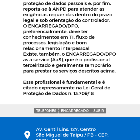
proteção de dados pessoais e, por fim,
reporta-se à ANPD para atender as
exigências requeridas dentro do prazo
legal e sob orientação do controlador.
O ENCARREGADO/DPO,
preferencialmente, deve ter
conhecimentos em TI, fluxo de
processos, legislação e bom
relacionamento interpessoal.
Existe, também, o ENCARREGADO/DPO
as a service (AaS), que é o profissional
terceirizado e geralmente temporário
para prestar os serviços descritos acima.
Esse profissional é fundamental e é
citado expressamente na Lei Geral de
Proteção de Dados n. 13.709/18
TELEFONES
ENCARREGADO
SUBIR
Av. Gentil Lins, 127, Centro
São Miguel de Taipu / PB - CEP: