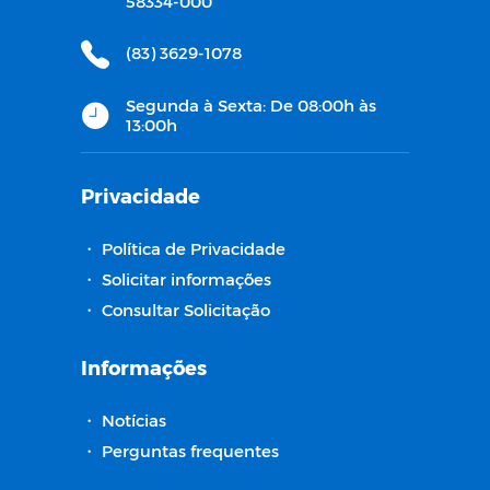
58334-000
(83) 3629-1078
Segunda à Sexta: De 08:00h às
13:00h
Privacidade
・
Política de Privacidade
・
Solicitar informações
・
Consultar Solicitação
Informações
・
Notícias
・
Perguntas frequentes