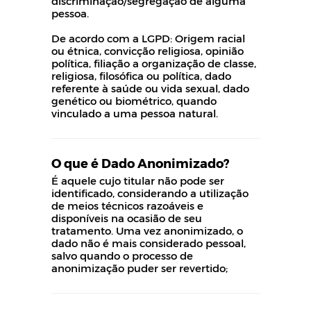
discriminação/segregação de alguma
pessoa.
De acordo com a LGPD: Origem racial
ou étnica, convicção religiosa, opinião
política, filiação a organização de classe,
religiosa, filosófica ou política, dado
referente à saúde ou vida sexual, dado
genético ou biométrico, quando
vinculado a uma pessoa natural.
O que é Dado Anonimizado?
É aquele cujo titular não pode ser
identificado, considerando a utilização
de meios técnicos razoáveis e
disponíveis na ocasião de seu
tratamento. Uma vez anonimizado, o
dado não é mais considerado pessoal,
salvo quando o processo de
anonimização puder ser revertido;