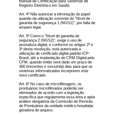
Manual de Certificação para Sistemas de
Registro Eletrônico em Saúde;
Art. 4º Não autorizar a eliminação do papel
quando da utilização somente do "Nível de
garantia de segurança 1 (NGS1)", por falta de
amparo legal.
Art. 5º Como o "Nível de garantia de
segurança 2 (NGS2)", exige o uso de
assinatura digital, e conforme os artigos 2º e
3º desta resolução, está autorizada a
utilização de certificado digital padrão ICP-
Brasil, até a implantação do CRM Digital pelo
CFM, quando então será dado um prazo de
360 (trezentos e sessenta) dias para que os
sistemas informatizados incorporem este
novo certificado.
Art. 6º No caso de microfilmagem, os
prontuários microfilmados poderão ser
eliminados de acordo com a legislação
específica que regulamenta essa área e após
análise obrigatória da Comissão de Revisão
de Prontuários da unidade médico-hospitalar
geradora do arquivo.