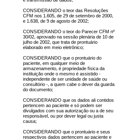
CONSIDERANDO o teor das Resoluções
CFM nos 1.605, de 29 de setembro de 2000,
e 1.638, de 9 de agosto de 2002;
CONSIDERANDO o teor do Parecer CFM nº
30/02, aprovado na sessão plenária de 10 de
julho de 2002, que trata de prontuário
elaborado em meio eletrônico;
CONSIDERANDO que o prontuário do
paciente, em qualquer meio de
armazenamento, é propriedade física da
instituição onde o mesmo é assistido -
independente de ser unidade de saúde ou
consultório -, a quem cabe o dever da guarda
do documento;
CONSIDERANDO que os dados ali contidos
pertencem ao paciente e só podem ser
divulgados com sua autorização ou a de seu
responsável, ou por dever legal ou justa
causa;
CONSIDERANDO que o prontuário e seus
respectivos dados pertencem ao paciente e