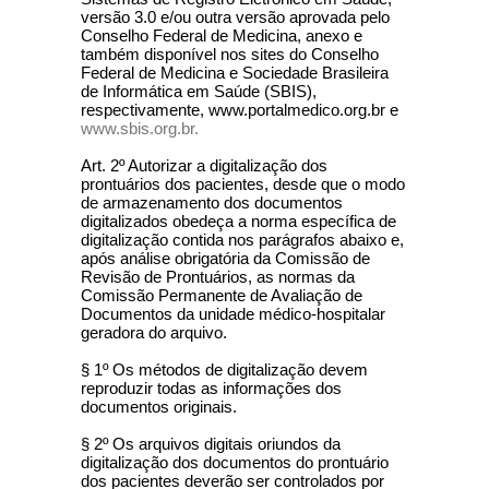
versão 3.0 e/ou outra versão aprovada pelo
Conselho Federal de Medicina, anexo e
também disponível nos sites do Conselho
Federal de Medicina e Sociedade Brasileira
de Informática em Saúde (SBIS),
respectivamente, www.portalmedico.org.br e
www.sbis.org.br.
Art. 2º Autorizar a digitalização dos
prontuários dos pacientes, desde que o modo
de armazenamento dos documentos
digitalizados obedeça a norma específica de
digitalização contida nos parágrafos abaixo e,
após análise obrigatória da Comissão de
Revisão de Prontuários, as normas da
Comissão Permanente de Avaliação de
Documentos da unidade médico-hospitalar
geradora do arquivo.
§ 1º Os métodos de digitalização devem
reproduzir todas as informações dos
documentos originais.
§ 2º Os arquivos digitais oriundos da
digitalização dos documentos do prontuário
dos pacientes deverão ser controlados por