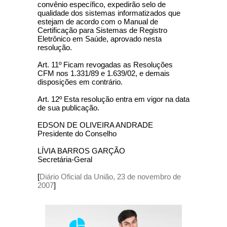
convênio específico, expedirão selo de
qualidade dos sistemas informatizados que
estejam de acordo com o Manual de
Certificação para Sistemas de Registro
Eletrônico em Saúde, aprovado nesta
resolução.
Art. 11º Ficam revogadas as Resoluções
CFM nos 1.331/89 e 1.639/02, e demais
disposições em contrário.
Art. 12º Esta resolução entra em vigor na data
de sua publicação.
EDSON DE OLIVEIRA ANDRADE
Presidente do Conselho
LÍVIA BARROS GARÇÃO
Secretária-Geral
[
Diário Oficial da União, 23 de novembro de
2007
]