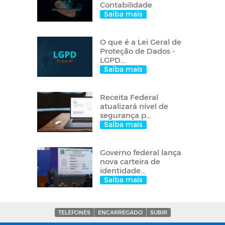
Contabilidade
Saiba mais
O que é a Lei Geral de
Proteção de Dados -
LGPD...
Saiba mais
Receita Federal
atualizará nível de
segurança p...
Saiba mais
Governo federal lança
nova carteira de
identidade...
Saiba mais
TELEFONES
ENCARREGADO
SUBIR