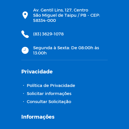
Av. Gentil Lins, 127, Centro
São Miguel de Taipu / PB - CEP:
58334-000
(83) 3629-1078
Segunda à Sexta: De 08:00h às
13:00h
Privacidade
・
Política de Privacidade
・
Solicitar informações
・
Consultar Solicitação
Informações