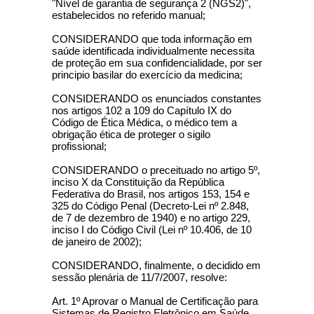
"Nível de garantia de segurança 2 (NGS2)",
estabelecidos no referido manual;
CONSIDERANDO que toda informação em
saúde identificada individualmente necessita
de proteção em sua confidencialidade, por ser
principio basilar do exercício da medicina;
CONSIDERANDO os enunciados constantes
nos artigos 102 a 109 do Capítulo IX do
Código de Ética Médica, o médico tem a
obrigação ética de proteger o sigilo
profissional;
CONSIDERANDO o preceituado no artigo 5º,
inciso X da Constituição da República
Federativa do Brasil, nos artigos 153, 154 e
325 do Código Penal (Decreto-Lei nº 2.848,
de 7 de dezembro de 1940) e no artigo 229,
inciso I do Código Civil (Lei nº 10.406, de 10
de janeiro de 2002);
CONSIDERANDO, finalmente, o decidido em
sessão plenária de 11/7/2007, resolve:
Art. 1º Aprovar o Manual de Certificação para
Sistemas de Registro Eletrônico em Saúde,