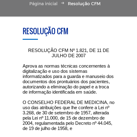
Página inicial
Resolução CFM
RESOLUÇÃO CFM
RESOLUÇÃO CFM Nº 1.821, DE 11 DE
JULHO DE 2007
Aprova as normas técnicas concernentes à
digitalização e uso dos sistemas
informatizados para a guarda e manuseio dos
documentos dos prontuários dos pacientes,
autorizando a eliminação do papel e a troca
de informação identificada em saúde.
O CONSELHO FEDERAL DE MEDICINA, no
uso das atribuições que lhe confere a Lei nº
3.268, de 30 de setembro de 1957, alterada
pela Lei nº 11.000, de 15 de dezembro de
2004, regulamentada pelo Decreto nº 44.045,
de 19 de julho de 1958, e