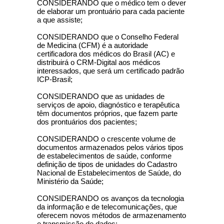
CONSIDERANDO que o médico tem o dever
de elaborar um prontuário para cada paciente
a que assiste;
CONSIDERANDO que o Conselho Federal
de Medicina (CFM) é a autoridade
certificadora dos médicos do Brasil (AC) e
distribuirá o CRM-Digital aos médicos
interessados, que será um certificado padrão
ICP-Brasil;
CONSIDERANDO que as unidades de
serviços de apoio, diagnóstico e terapêutica
têm documentos próprios, que fazem parte
dos prontuários dos pacientes;
CONSIDERANDO o crescente volume de
documentos armazenados pelos vários tipos
de estabelecimentos de saúde, conforme
definição de tipos de unidades do Cadastro
Nacional de Estabelecimentos de Saúde, do
Ministério da Saúde;
CONSIDERANDO os avanços da tecnologia
da informação e de telecomunicações, que
oferecem novos métodos de armazenamento
e transmissão de dados;